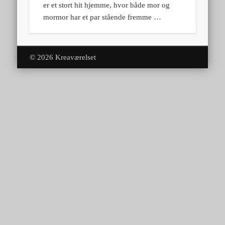
er et stort hit hjemme, hvor både mor og
mormor har et par stående fremme …
© 2026 Kreaværelset