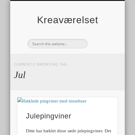
Kreaværelset
CURRENTLY BROWSING TAG
Jul
Julepingviner
Ditte har hæklet disse søde julepingviner. Det