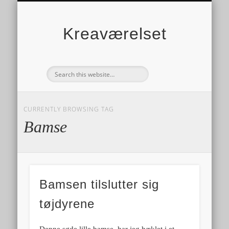
Kreaværelset
CURRENTLY BROWSING TAG
Bamse
Bamsen tilslutter sig
tøjdyrene